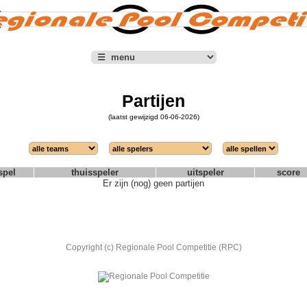
Partijen
(laatst gewijzigd 06-06-2026)
spel
thuisspeler
uitspeler
score
Er zijn (nog) geen partijen
Copyright (c) Regionale Pool Competitie (RPC)