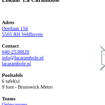
Adres
Oortlaan 156
5505 RH Veldhoven
Contact
040-2538820
info@lacarambole.nl
lacarambole.nl
Pooltafels
6 tafel(s)
9 foot - Brunswick Metro
Teams
Oelewappers