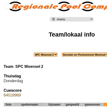
Team/lokaal info
Team SPC Woensel 2
Thuisdag
Donderdag
Cuescore
64018969
foto
spelernaam
bijnaam
gespeeld
gewonnen