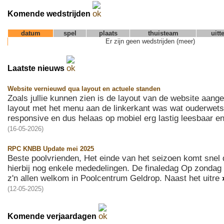
Komende wedstrijden
datum
spel
plaats
thuisteam
uitt
Er zijn geen wedstrijden (meer)
Laatste nieuws
Website vernieuwd qua layout en actuele standen
Zoals jullie kunnen zien is de layout van de website aang
layout met het menu aan de linkerkant was wat ouderwets 
responsive en dus helaas op mobiel erg lastig leesbaar e
(16-05-2026)
RPC KNBB Update mei 2025
Beste poolvrienden, Het einde van het seizoen komt snel d
hierbij nog enkele mededelingen. De finaledag Op zondag 
z'n allen welkom in Poolcentrum Geldrop. Naast het uitre
(12-05-2025)
Komende verjaardagen