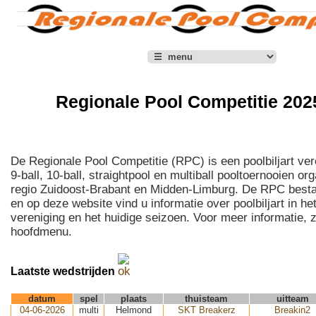
Regionale Pool Competitie 202
De Regionale Pool Competitie (RPC) is een poolbiljart vere
9-ball, 10-ball, straightpool en multiball pooltoernooien org
regio Zuidoost-Brabant en Midden-Limburg. De RPC besta
en op deze website vind u informatie over poolbiljart in h
vereniging en het huidige seizoen. Voor meer informatie, zi
hoofdmenu.
Laatste wedstrijden
datum
spel
plaats
thuisteam
uitteam
04-06-2026
multi
Helmond
SKT Breakerz
Breakin2